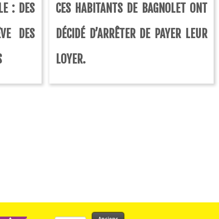
LE : DES
CES HABITANTS DE BAGNOLET ONT
VE DES
DÉCIDÉ D’ARRÊTER DE PAYER LEUR
S
LOYER.
Rechercher :
Anciens