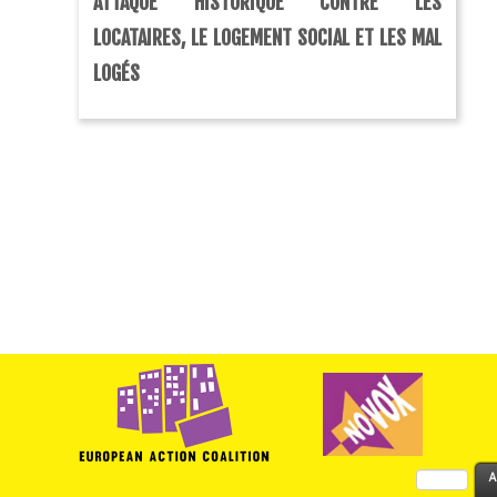
ATTAQUE HISTORIQUE CONTRE LES
LOCATAIRES, LE LOGEMENT SOCIAL ET LES MAL
LOGÉS
Rechercher :
A