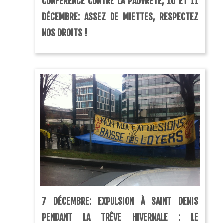
CONFÉRENCE CONTRE LA PAUVRETÉ, 10 ET 11
hommes […]
DÉCEMBRE: ASSEZ DE MIETTES, RESPECTEZ
NOS DROITS !
7 DÉCEMBRE: EXPULSION À SAINT DENIS
PENDANT LA TRÊVE HIVERNALE : LE