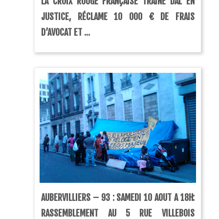
LA CROIX ROUGE FRANÇAISE TRAINE DAL EN
JUSTICE, RÉCLAME 10 000 € DE FRAIS
D’AVOCAT ET ...
AUBERVILLIERS – 93 : SAMEDI 10 AOUT A 18H:
RASSEMBLEMENT AU 5 RUE VILLEBOIS