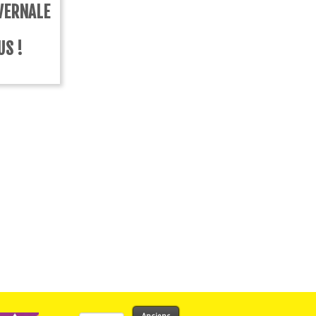
VERNALE
US !
Rechercher :
Anciens