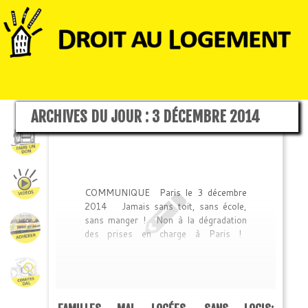
ARCHIVES DU JOUR :
3 DÉCEMBRE 2014
COMMUNIQUE Paris le 3 décembre
2014 Jamais sans toit, sans école,
sans manger ! Non à la dégradation
des prises en charge à Paris !
Occupation d’un gymnase de la Ville de
Paris depuis 13h30, Non au
marquage des sans logis à Marseille !
Depuis 13h30, environ 150
personnes, familles sans logis,