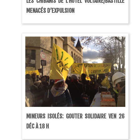
LES CHIBANIS DE L’HÔTEL VOLTAIRE/BASTILLE
MENACÉS D’EXPULSION
MINEURS ISOLÉS: GOUTER SOLIDAIRE VEN 26
DÉC À 18 H