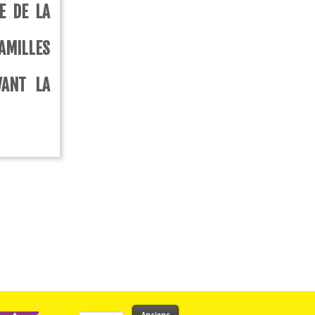
E DE LA
MILLES
VANT LA
Rechercher :
Anciens