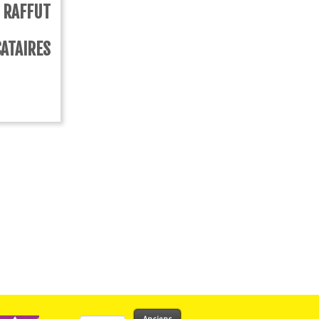
 RAFFUT
CATAIRES
Rechercher :
Anciens