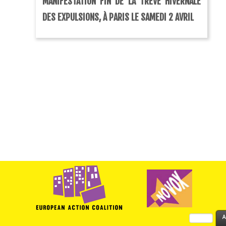
MANIFESTATION FIN DE LA TRÊVE HIVERNALE
DES EXPULSIONS, À PARIS LE SAMEDI 2 AVRIL
Rechercher :
A