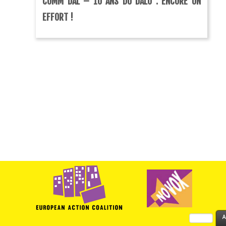
COMM DAL – 10 ANS DU DALO : ENCORE UN
EFFORT !
Rechercher :
A