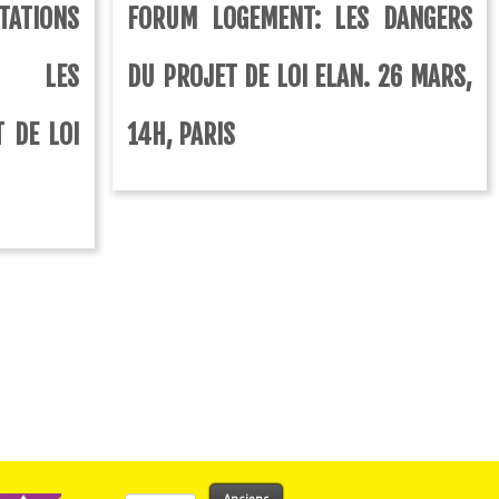
ATIONS
FORUM LOGEMENT: LES DANGERS
E LES
DU PROJET DE LOI ELAN. 26 MARS,
 DE LOI
14H, PARIS
Rechercher :
Anciens