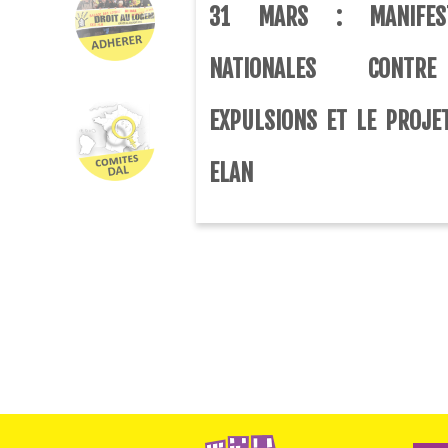
31 MARS : MANIFEST
NATIONALES CONTR
EXPULSIONS ET LE PROJET
ELAN