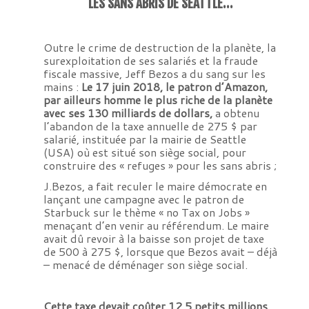
LES SANS ABRIS DE SEATTLE…
Outre le crime de destruction de la planète, la
surexploitation de ses salariés et la fraude
fiscale massive, Jeff Bezos a du sang sur les
mains :
Le 17 juin 2018, le patron d’Amazon,
par ailleurs homme le plus riche de la planète
avec ses 130 milliards de dollars,
a obtenu
l’abandon de la taxe annuelle de 275 $ par
salarié, instituée par la mairie de Seattle
(USA) où est situé son siège social, pour
construire des « refuges » pour les sans abris ;
J.Bezos, a fait reculer le maire démocrate en
lançant une campagne avec le patron de
Starbuck sur le thème « no Tax on Jobs »
menaçant d’en venir au référendum. Le maire
avait dû revoir à la baisse son projet de taxe
de 500 à 275 $, lorsque que Bezos avait – déjà
– menacé de déménager son siège social.
Cette taxe devait coûter 12,5 petits millions