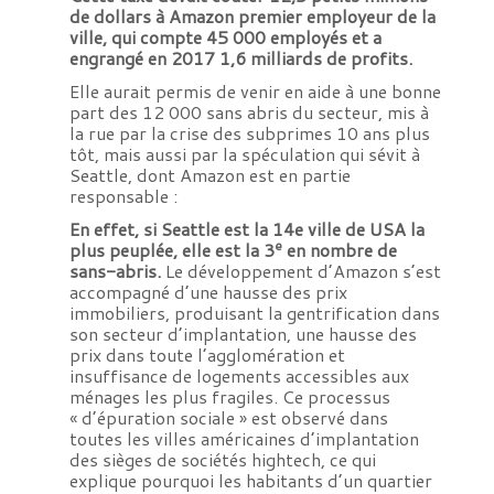
de dollars à Amazon premier employeur de la
ville, qui compte 45 000 employés et a
engrangé en 2017 1,6 milliards de profits.
Elle aurait permis de venir en aide à une bonne
part des 12 000 sans abris du secteur, mis à
la rue par la crise des subprimes 10 ans plus
tôt, mais aussi par la spéculation qui sévit à
Seattle, dont Amazon est en partie
responsable :
En effet, si Seattle est la 14e ville de USA la
e
plus peuplée, elle est la 3
en nombre de
sans-abris.
Le développement d’Amazon s’est
accompagné d’une hausse des prix
immobiliers, produisant la gentrification dans
son secteur d’implantation, une hausse des
prix dans toute l’agglomération et
insuffisance de logements accessibles aux
ménages les plus fragiles. Ce processus
« d’épuration sociale » est observé dans
toutes les villes américaines d’implantation
des sièges de sociétés hightech, ce qui
explique pourquoi les habitants d’un quartier