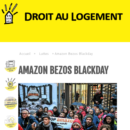
Accueil
»
Luttes
»
Amazon Bezos Blackday
AMAZON BEZOS BLACKDAY