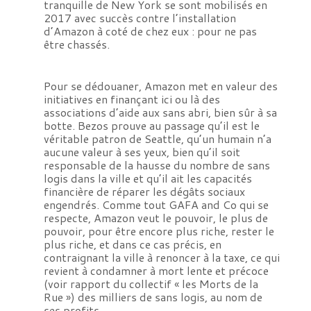
tranquille de New York se sont mobilisés en
2017 avec succès contre l’installation
d’Amazon à coté de chez eux : pour ne pas
être chassés.
Pour se dédouaner, Amazon met en valeur des
initiatives en finançant ici ou là des
associations d’aide aux sans abri, bien sûr à sa
botte. Bezos prouve au passage qu’il est le
véritable patron de Seattle, qu’un humain n’a
aucune valeur à ses yeux, bien qu’il soit
responsable de la hausse du nombre de sans
logis dans la ville et qu’il ait les capacités
financière de réparer les dégâts sociaux
engendrés. Comme tout GAFA and Co qui se
respecte, Amazon veut le pouvoir, le plus de
pouvoir, pour être encore plus riche, rester le
plus riche, et dans ce cas précis, en
contraignant la ville à renoncer à la taxe, ce qui
revient à condamner à mort lente et précoce
(voir rapport du collectif « les Morts de la
Rue ») des milliers de sans logis, au nom de
ses profits.