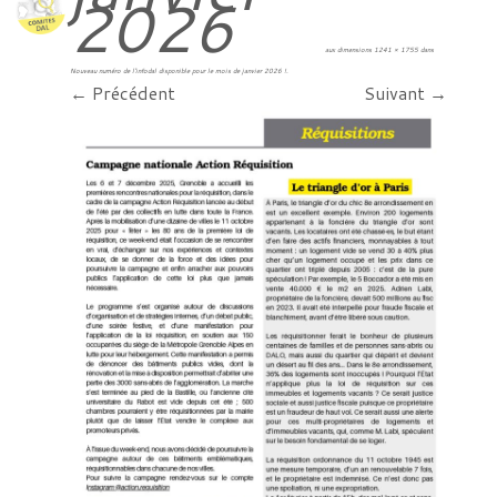
2026
aux dimensions
1241 × 1755
dans
Nouveau numéro de l’infodal disponible pour le mois de janvier 2026 !
.
← Précédent
Suivant →