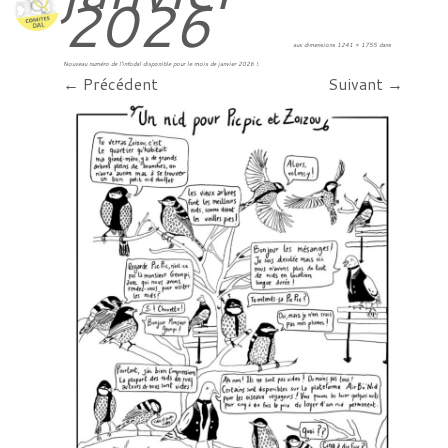
2026
aux dimensions
1241 × 1755
dans
Nouveau numéro de l’infodal disponible pour le mois de janvier 2026 !
.
← Précédent
Suivant →