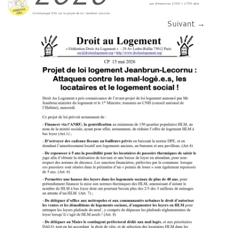
aux dimensions
1240 × 1755
dans
Communiqué DAL sur le projet de loi Jeanbrun-Lecornu
.
Suivant →