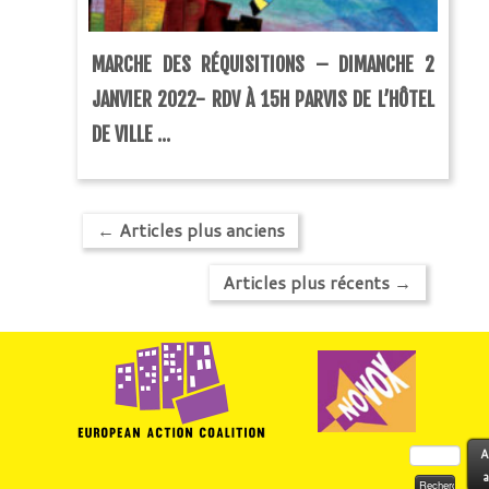
MARCHE DES RÉQUISITIONS – DIMANCHE 2
JANVIER 2022- RDV À 15H PARVIS DE L’HÔTEL
DE VILLE ...
←
Articles plus anciens
Articles plus récents
→
Rechercher :
A
a