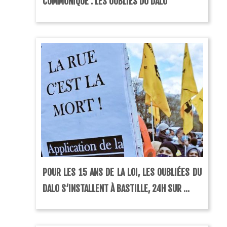
COMMUNIQUÉ : LES OUBLIÉS DU DALO
POUR LES 15 ANS DE LA LOI, LES OUBLIÉES DU
DALO S’INSTALLENT À BASTILLE, 24H SUR ...