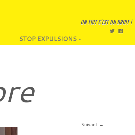
UN TOIT C'EST UN DROIT !
STOP EXPULSIONS
bre
Suivant →