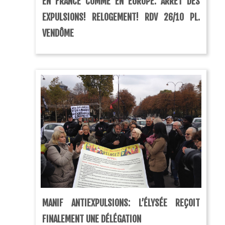
EN FRANCE COMME EN EUROPE: ARRÊT DES
EXPULSIONS! RELOGEMENT! RDV 26/10 PL.
VENDÔME
MANIF ANTIEXPULSIONS: L’ÉLYSÉE REÇOIT
FINALEMENT UNE DÉLÉGATION