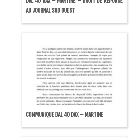
DAL 40 DAX – MARTINE – DROIT DE RÉPONSE
AU JOURNAL SUD OUEST
COMMUNIQUE DAL 40 DAX – MARTINE