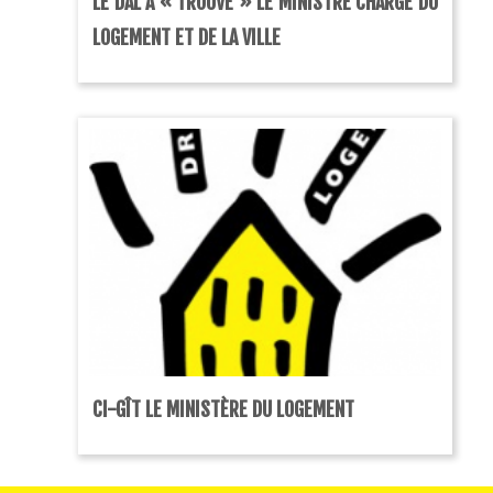
LE DAL A « TROUVÉ » LE MINISTRE CHARGÉ DU
LOGEMENT ET DE LA VILLE
CI-GÎT LE MINISTÈRE DU LOGEMENT