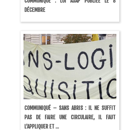
COMMUNIQUÉ : LOI ASAP PUBLIÉE LE 8
DÉCEMBRE
COMMUNIQUÉ – SANS ABRIS : IL NE SUFFIT
PAS DE FAIRE UNE CIRCULAIRE, IL FAUT
L’APPLIQUER ET ...