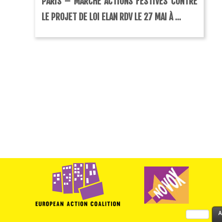
PARIS – MARCHE ACTIONS FESTIVES CONTRE
LE PROJET DE LOI ELAN RDV LE 27 MAI À ...
Rechercher :
A