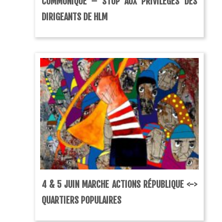
COMMUNIQUE – STOP AUX PRIVILÈGES DES
DIRIGEANTS DE HLM
4 & 5 JUIN MARCHE ACTIONS RÉPUBLIQUE <->
QUARTIERS POPULAIRES