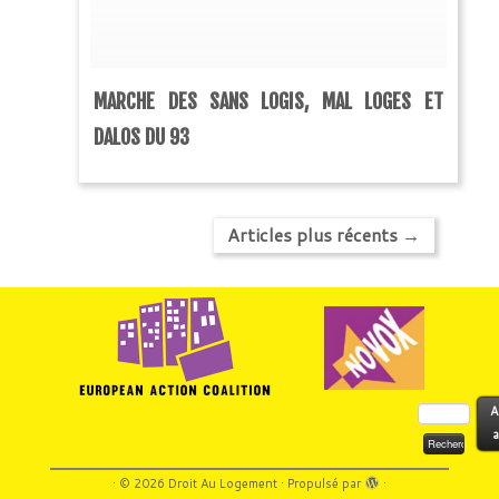
MARCHE DES SANS LOGIS, MAL LOGES ET
DALOS DU 93
Articles plus récents
→
Rechercher :
A
a
·
© 2026
Droit Au Logement
·
Propulsé par
·