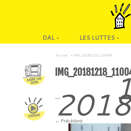
DAL
LES LUTTES
Accueil
»
IMG_20181218_110049
IMG_20181218_1100
1
201
Publié
← Précédent