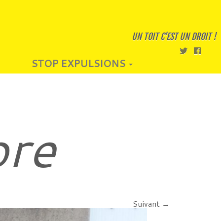
UN TOIT C'EST UN DROIT !
STOP EXPULSIONS
bre
Suivant →