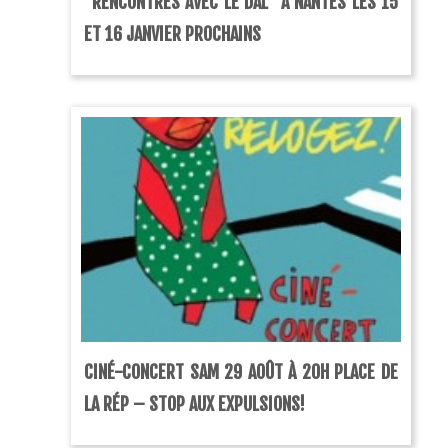
“RENCONTRES AVEC LE DAL” À NANTES LES 15
ET 16 JANVIER PROCHAINS
CINÉ-CONCERT SAM 29 AOÛT À 20H PLACE DE
LA RÉP – STOP AUX EXPULSIONS!