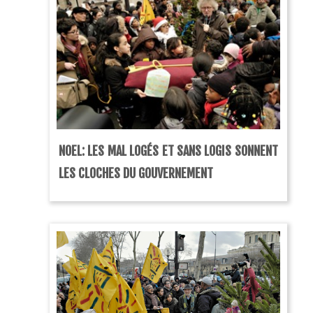
NOEL: LES MAL LOGÉS ET SANS LOGIS SONNENT
LES CLOCHES DU GOUVERNEMENT