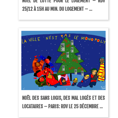
NOËL DE LUTTE POUR LE LOGEMENT – RDV
25/12 À 15H AU MIN. DU LOGEMENT – ...
NOËL DES SANS LOGIS, DES MAL LOGÉS ET DES
LOCATAIRES – PARIS: RDV LE 25 DÉCEMBRE ...