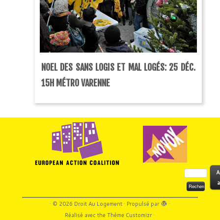
NOEL DES SANS LOGIS ET MAL LOGÉS: 25 DÉC.
15H MÉTRO VARENNE
Rechercher :
A
a
·
© 2026
Droit Au Logement
·
Propulsé par
·
Réalisé avec the
Thème Customizr
·