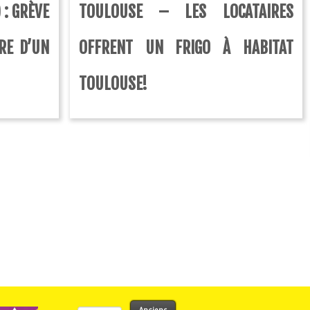
 : GRÈVE
TOULOUSE – LES LOCATAIRES
RE D’UN
OFFRENT UN FRIGO À HABITAT
TOULOUSE!
Rechercher :
Anciens