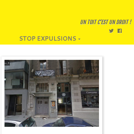
UN TOIT C'EST UN DROIT !
STOP EXPULSIONS