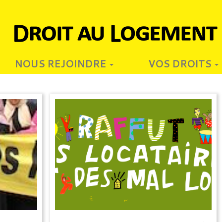
NOUS REJOINDRE
VOS DROITS