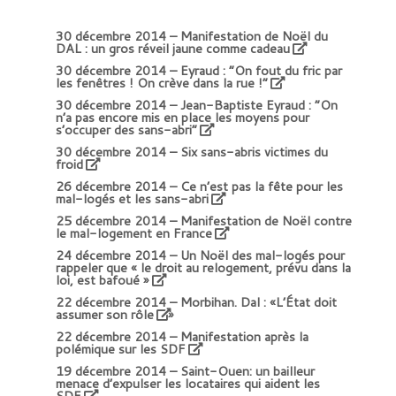
30 décembre 2014 –
Manifestation de Noël du
DAL : un gros réveil jaune comme cadeau
30 décembre 2014 –
Eyraud : “On fout du fric par
les fenêtres ! On crève dans la rue !”
30 décembre 2014 –
Jean-Baptiste Eyraud : “On
n’a pas encore mis en place les moyens pour
s’occuper des sans-abri”
30 décembre 2014 –
Six sans-abris victimes du
froid
26 décembre 2014 –
Ce n’est pas la fête pour les
mal-logés et les sans-abri
25 décembre 2014 –
Manifestation de Noël contre
le mal-logement en France
24 décembre 2014 –
Un Noël des mal-logés pour
rappeler que « le droit au relogement, prévu dans la
loi, est bafoué »
22 décembre 2014 –
Morbihan. Dal : «L’État doit
assumer son rôle
»
22 décembre 2014 –
Manifestation après la
polémique sur les SDF
19 décembre 2014 –
Saint-Ouen: un bailleur
menace d’expulser les locataires qui aident les
SDF