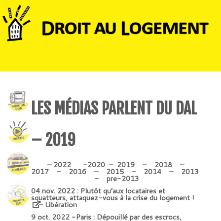
LES MÉDIAS PARLENT DU DAL
– 2019
– 2022 -2020
– 2019 –
2018
–
2017
–
2016
–
2015
–
2014
–
2013
–
pre-2013
04 nov. 2022 :
Plutôt qu’aux locataires et
squatteurs, attaquez-vous à la crise du logement !
– Libération
9 oct. 2022 -Paris :
Dépouillé par des escrocs,