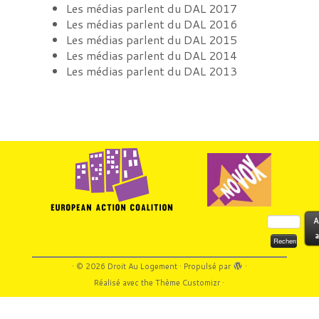
Les médias parlent du DAL 2017
Les médias parlent du DAL 2016
Les médias parlent du DAL 2015
Les médias parlent du DAL 2014
Les médias parlent du DAL 2013
Rechercher :
A
a
·
© 2026
Droit Au Logement
·
Propulsé par
·
Réalisé avec the
Thème Customizr
·