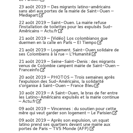
23 août 2019 –
Des migrants latino-américains
sans abri aux portes de la mairie de Saint-Ouen –
Mediapart
22 août 2019 –
Saint-Ouen. La mairie refuse
l’installation de toilettes pour les expulsés Sud-
Américains – Actu.fr
21 août 2019 –
[Vidéo] Los colombianos que
duermen en la calle en París – El Tiempo
21 août 2019 –
Logement. Saint-Ouen solidaire de
ses Colombiens à la rue – L’Humanité
21 août 2019 –
Seine-Saint-Denis : des migrants
venus de Colombie campent mairie de Saint-Ouen –
Franceinfo
20 août 2019 –
PHOTOS – Trois semaines après
l’expulsion des Sud-Américains, la solidarité
s’organise à Saint-Ouen – France Bleu
10 août 2019 –
A Saint-Ouen, le bras de fer entre
les Latino-Américains expulsés et la mairie continue
– Actu.fr
09 août 2019 –
Vincennes : du soutien pour cette
mère qui veut garder son logement – Le Parisien
09 août 2019 –
Après son expulsion, un squat
latino prend ses quartiers devant une mairie aux
portes de Paris – TV5 Monde (AFP)