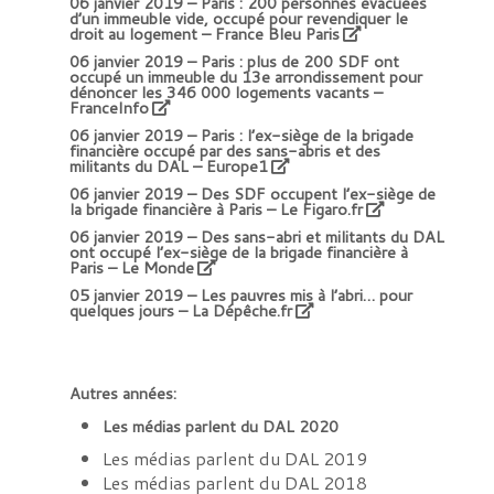
06 janvier 2019 –
Paris : 200 personnes évacuées
d’un immeuble vide, occupé pour revendiquer le
droit au logement – France Bleu Paris
06 janvier 2019 –
Paris : plus de 200 SDF ont
occupé un immeuble du 13e arrondissement pour
dénoncer les 346 000 logements vacants –
FranceInfo
06 janvier 2019 –
Paris : l’ex-siège de la brigade
financière occupé par des sans-abris et des
militants du DAL – Europe1
06 janvier 2019 –
Des SDF occupent l’ex-siège de
la brigade financière à Paris – Le Figaro.fr
06 janvier 2019 –
Des sans-abri et militants du DAL
ont occupé l’ex-siège de la brigade financière à
Paris – Le Monde
05 janvier 2019 –
Les pauvres mis à l’abri… pour
quelques jours – La Dépêche.fr
Autres années:
Les médias parlent du DAL 2020
Les médias parlent du DAL 2019
Les médias parlent du DAL 2018