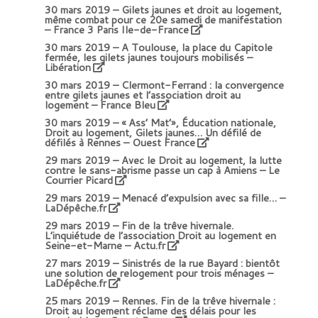
30 mars 2019 –
Gilets jaunes et droit au logement,
même combat pour ce 20e samedi de manifestation
– France 3 Paris Ile-de-France
30 mars 2019 –
A Toulouse, la place du Capitole
fermée, les gilets jaunes toujours mobilisés –
Libération
30 mars 2019 –
Clermont-Ferrand : la convergence
entre gilets jaunes et l’association droit au
logement – France Bleu
30 mars 2019 –
« Ass’ Mat’», Éducation nationale,
Droit au logement, Gilets jaunes… Un défilé de
défilés à Rennes – Ouest France
29 mars 2019 –
Avec le Droit au logement, la lutte
contre le sans-abrisme passe un cap à Amiens – Le
Courrier Picard
29 mars 2019 –
Menacé d’expulsion avec sa fille… –
LaDépêche.fr
29 mars 2019 –
Fin de la trêve hivernale.
L’inquiétude de l’association Droit au logement en
Seine-et-Marne – Actu.fr
27 mars 2019 –
Sinistrés de la rue Bayard : bientôt
une solution de relogement pour trois ménages –
LaDépêche.fr
25 mars 2019 –
Rennes. Fin de la trêve hivernale :
Droit au logement réclame des délais pour les