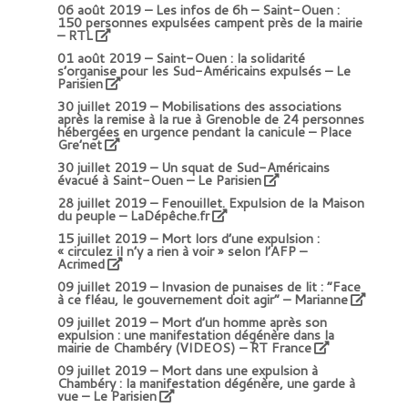
06 août 2019 –
Les infos de 6h – Saint-Ouen :
150 personnes expulsées campent près de la mairie
– RTL
01 août 2019 –
Saint-Ouen : la solidarité
s’organise pour les Sud-Américains expulsés – Le
Parisien
30 juillet 2019 –
Mobilisations des associations
après la remise à la rue à Grenoble de 24 personnes
hébergées en urgence pendant la canicule – Place
Gre’net
30 juillet 2019 –
Un squat de Sud-Américains
évacué à Saint-Ouen – Le Parisien
28 juillet 2019 –
Fenouillet. Expulsion de la Maison
du peuple – LaDépêche.fr
15 juillet 2019 –
Mort lors d’une expulsion :
« circulez il n’y a rien à voir » selon l’AFP –
Acrimed
09 juillet 2019 –
Invasion de punaises de lit : “Face
à ce fléau, le gouvernement doit agir” – Marianne
09 juillet 2019 –
Mort d’un homme après son
expulsion : une manifestation dégénère dans la
mairie de Chambéry (VIDEOS) – RT France
09 juillet 2019 –
Mort dans une expulsion à
Chambéry : la manifestation dégénère, une garde à
vue – Le Parisien