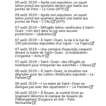
09 août 2019 –
Après son expulsion, un squat
latino prend ses quartiers devant une mairie aux
portes de Paris – La Croix (AFP)
09 août 2019 –
Après son expulsion, un squat
latino prend ses quartiers devant une mairie aux
portes de Paris – L’Obs
(AFP)
07 août 2019 –
Réfugiés latino-américains à Saint-
Ouen : «On dort dans la rue sans aucune
protection» – Libération
07 août 2019 –
À Saint-Ouen, la vie à la rue de
150 personnes expulsées d’un squat – Le Figaro
07 août 2019 –
Une centaine d’expulsés campent
devant la mairie de Saint-Ouen : la mobilisation
s’organise – Actu.fr
07 août 2019 –
Saint-Ouen : des réfugiés se
mobilisent pour interpeller les autorités – CNews
06 août 2019 –
À Saint-Ouen, la situation «se
dégrade» pour les Latino-Américains expulsés – Le
Parisien
06 août 2019 –
« Le maire de Saint-Ouen ne
dialogue pas avec des squatteurs » – Le Parisien
06 août 2019 –
À Rouen, le comité Droit au
logement dénonce le manque de moyens de
l’hébergement d’urgence en été – Paris
Normandie