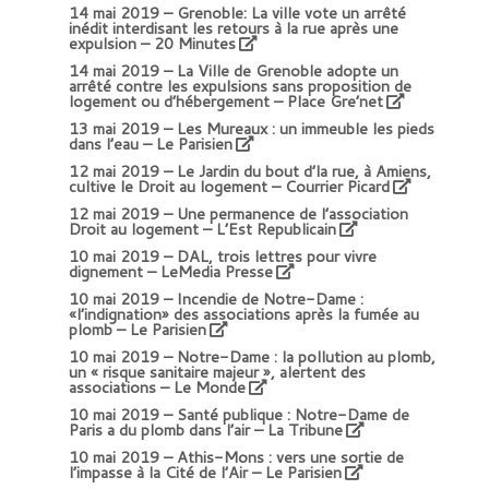
14 mai 2019 –
Grenoble: La ville vote un arrêté
inédit interdisant les retours à la rue après une
expulsion – 20 Minutes
14 mai 2019 –
La Ville de Grenoble adopte un
arrêté contre les expulsions sans proposition de
logement ou d’hébergement – Place Gre’net
13 mai 2019 –
Les Mureaux : un immeuble les pieds
dans l’eau – Le Parisien
12 mai 2019 –
Le Jardin du bout d’la rue, à Amiens,
cultive le Droit au logement
– Courrier Picard
12 mai 2019 –
Une permanence de l’association
Droit au logement – L’Est Republicain
10 mai 2019 –
DAL, trois lettres pour vivre
dignement – LeMedia Presse
10 mai 2019 –
Incendie de Notre-Dame :
«l’indignation» des associations après la fumée au
plomb – Le Parisien
10 mai 2019 –
Notre-Dame : la pollution au plomb,
un « risque sanitaire majeur », alertent des
associations – Le Monde
10 mai 2019 –
Santé publique : Notre-Dame de
Paris a du plomb dans l’air – La Tribune
10 mai 2019 –
Athis-Mons : vers une sortie de
l’impasse à la Cité de l’Air – Le Parisien