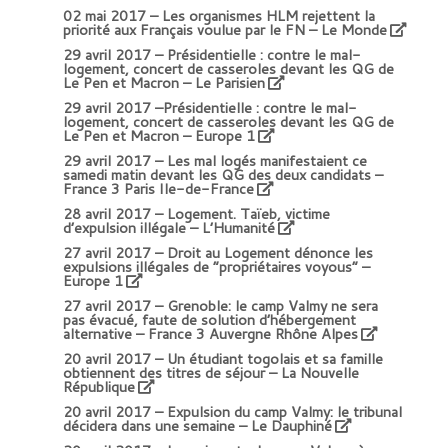
02 mai 2017 –
Les organismes HLM rejettent la
priorité aux Français voulue par le FN – Le Monde
29 avril 2017 –
Présidentielle : contre le mal-
logement, concert de casseroles devant les QG de
Le Pen et Macron – Le Parisien
29 avril 2017 –
Présidentielle : contre le mal-
logement, concert de casseroles devant les QG de
Le Pen et Macron – Europe 1
29 avril 2017 –
Les mal logés manifestaient ce
samedi matin devant les QG des deux candidats –
France 3 Paris Ile-de-France
28 avril 2017 –
Logement. Taïeb, victime
d’expulsion illégale – L’Humanité
27 avril 2017 –
Droit au Logement dénonce les
expulsions illégales de “propriétaires voyous” –
Europe 1
27 avril 2017 –
Grenoble: le camp Valmy ne sera
pas évacué, faute de solution d’hébergement
alternative – France 3 Auvergne Rhône Alpes
20 avril 2017 –
Un étudiant togolais et sa famille
obtiennent des titres de séjour – La Nouvelle
République
20 avril 2017 –
Expulsion du camp Valmy: le tribunal
décidera dans une semaine – Le Dauphiné