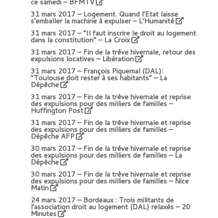
ce samedi – BFMTV
31 mars 2017 –
Logement. Quand l’Etat laisse
s’emballer la machine à expulser – L’Humanité
31 mars 2017 –
“Il faut inscrire le droit au logement
dans la constitution” – La Croix
31 mars 2017 –
Fin de la trêve hivernale, retour des
expulsions locatives – Libération
31 mars 2017 –
François Piquemal (DAL):
“Toulouse doit rester à ses habitants” – La
Dépêche
31 mars 2017 –
Fin de la trêve hivernale et reprise
des expulsions pour des milliers de familles –
Huffington Post
31 mars 2017 –
Fin de la trêve hivernale et reprise
des expulsions pour des milliers de familles –
Dépêche AFP
30 mars 2017 –
Fin de la trêve hivernale et reprise
des expulsions pour des milliers de familles – La
Dépêche
30 mars 2017 –
Fin de la trêve hivernale et reprise
des expulsions pour des milliers de familles – Nice
Matin
24 mars 2017 –
Bordeaux : Trois militants de
l’association droit au logement (DAL) relaxés – 20
Minutes