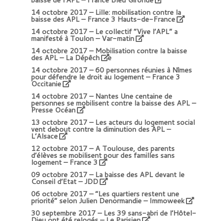
14 octobre 2017 –
Lille: mobilisation contre la
baisse des APL – France 3 Hauts-de-France
14 octobre 2017 –
Le collectif “Vive l’APL” a
manifesté à Toulon – Var-matin
14 octobre 2017 –
Mobilisation contre la baisse
des APL – La Dépêch
e
14 octobre 2017 –
60 personnes réunies à Nîmes
pour défendre le droit au logement – France 3
Occitanie
14 octobre 2017 –
Nantes Une centaine de
personnes se mobilisent contre la baisse des APL
–
Presse Océan
13 octobre 2017 –
Les acteurs du logement social
vent debout contre la diminution des APL –
L’Alsace
12 octobre 2017 –
A Toulouse, des parents
d’élèves se mobilisent pour des familles sans
logement – France 3
09 octobre 2017 –
La baisse des APL devant le
Conseil d’Etat – JDD
06 octobre 2017 –
“Les quartiers restent une
priorité” selon Julien Denormandie – Immoweek
30 septembre 2017 –
Les 39 sans-abri de l’Hôtel-
Dieu ont été relogés – Le Parisien