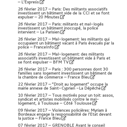
– L’Express
26 février 2017 –
Paris: Des militants associatifs
investissent un bâtiment vide de la CCI et se font
expulser – 20 Minutes
26 février 2017 –
Paris: militants et mal-logés
investissent un bâtiment inoccupé, la police
intervient – La Parisien
26 février 2017 –
Mal-logement: les militants qui
occupaient un bâtiment vacant à Paris évacués par la
police – FranceInfo
26 février 2017 –
Mal-logement: des militants
associatifs investissent un bâtiment vide à Paris et
se font expulser – BFM TV
26 février 2017 –
Paris : 300 personnes dont 30
familles sans logement investissent un bâtiment de
la chambre de commerce
– France Bleu
22 février 2017 –
“Droit au logement” occupe la
mairie annexe de Saint-Cyprien -La Dépêche
10 février 2017 –
Tous motivés pour un toit: assos,
syndicat et artistes mobilisés contre le mal-
logement, à Toulouse – Côté Toulouse
09 février 2017 –
Violences policières: Myriam à
Bordeaux engage la responsabilité de l’Etat devant
la justice – France Bleu
07 février 2017 –
GRENOBLE Avant le conseil