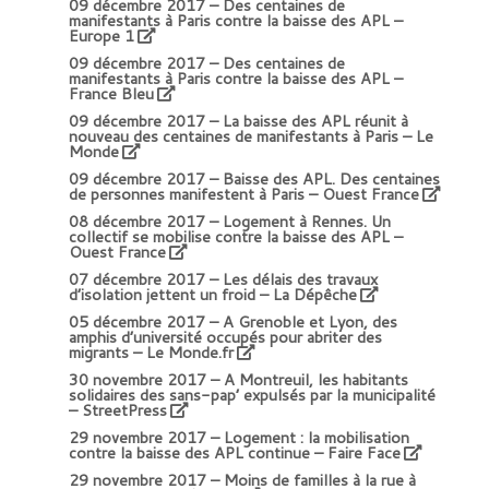
09 décembre 2017 –
Des centaines de
manifestants à Paris contre la baisse des APL
–
Europe 1
09 décembre 2017 –
Des centaines de
manifestants à Paris contre la baisse des APL –
France Bleu
09 décembre 2017 –
La baisse des APL réunit à
nouveau des centaines de manifestants à Paris
– Le
Monde
09 décembre 2017 –
Baisse des APL. Des centaines
de personnes manifestent à Paris – Ouest France
08 décembre 2017 –
Logement à Rennes. Un
collectif se mobilise contre la baisse des APL –
Ouest France
07 décembre 2017 –
Les délais des travaux
d’isolation jettent un froid – La Dépêche
05 décembre 2017 –
A Grenoble et Lyon, des
amphis d’université occupés pour abriter des
migrants
– Le Monde.fr
30 novembre 2017 –
A Montreuil, les habitants
solidaires des sans-pap’ expulsés par la municipalité
– StreetPress
29 novembre 2017 –
Logement : la mobilisation
contre la baisse des APL continue
– Faire Face
29 novembre 2017 –
Moins de familles à la rue à