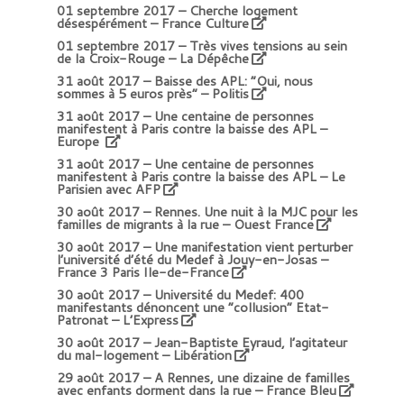
01 septembre 2017 –
Cherche logement
désespérément – France Culture
01 septembre 2017 –
Très vives tensions au sein
de la Croix-Rouge – La Dépêche
31 août 2017 –
Baisse des APL: “Oui, nous
sommes à 5 euros près” – Politis
31 août 2017 –
Une centaine de personnes
manifestent à Paris contre la baisse des APL –
Europe
31 août 2017 –
Une centaine de personnes
manifestent à Paris contre la baisse des APL – Le
Parisien avec AFP
30 août 2017 –
Rennes. Une nuit à la MJC pour les
familles de migrants à la rue – Ouest France
30 août 2017 –
Une manifestation vient perturber
l’université d’été du Medef à Jouy-en-Josas –
France 3 Paris Ile-de-France
30 août 2017 –
Université du Medef: 400
manifestants dénoncent une “collusion” Etat-
Patronat – L’Express
30 août 2017 –
Jean-Baptiste Eyraud, l’agitateur
du mal-logement – Libération
29 août 2017 –
A Rennes, une dizaine de familles
avec enfants dorment dans la rue – France Bleu