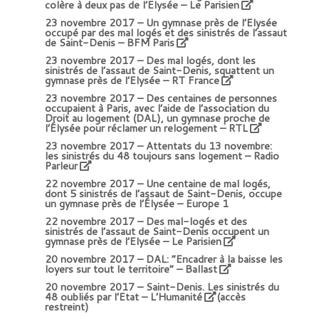
colère à deux pas de l’Elysée
– Le Parisien
23 novembre 2017 –
Un gymnase près de l’Elysée
occupé par des mal logés et des sinistrés de l’assaut
de Saint-Denis – BFM Paris
23 novembre 2017 –
Des mal logés, dont les
sinistrés de l’assaut de Saint-Denis, squattent un
gymnase près de l’Elysée – RT France
23 novembre 2017 –
Des centaines de personnes
occupaient à Paris, avec l’aide de l’association du
Droit au logement (DAL), un gymnase proche de
l’Élysée pour réclamer un relogement
– RTL
23 novembre 2017 –
Attentats du 13 novembre:
les sinistrés du 48 toujours sans logement – Radio
Parleur
22 novembre 2017 –
Une centaine de mal logés,
dont 5 sinistrés de l’assaut de Saint-Denis, occupe
un gymnase près de l’Élysée
– Europe 1
22 novembre 2017 –
Des mal-logés et des
sinistrés de l’assaut de Saint-Denis occupent un
gymnase près de l’Elysée
– Le Parisien
20 novembre 2017 –
DAL: “Encadrer à la baisse les
loyers sur tout le territoire” – Ballast
20 novembre 2017 –
Saint-Denis. Les sinistrés du
48 oubliés par l’Etat – L’Humanité
(accès
restreint)