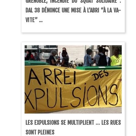
GRENOBLE, INCENDIE DU SQUAT SOLIDAIRE :
DAL 38 DÉNONCE UNE MISE À L’ABRI “À LA VA-
VITE” ...
LES EXPULSIONS SE MULTIPLIENT … LES RUES
SONT PLEINES