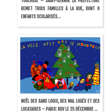
TOULOUSE – SAINT-SERNIN: LA PRÉFECTURE
REMET TROIS FAMILLES À LA RUE, DONT 8
ENFANTS SCOLARISÉS…
NOËL DES SANS LOGIS, DES MAL LOGÉS ET DES
LOCATAIRES – PARIS: RDV LE 25 DÉCEMBRE ...